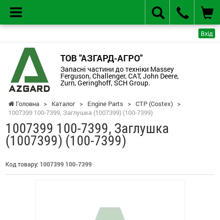
Вхід
ТОВ "АЗГАРД-АГРО"
Запасні частини до техніки Massey
Ferguson, Challenger, CAT, John Deere,
Zurn, Geringhoff, SCH Group.
Головна
>
Каталог
>
Engine Parts
>
CTP (Costex)
>
1007399 100-7399, Заглушка (1007399) (100-7399)
1007399 100-7399, Заглушка
(1007399) (100-7399)
Код товару:
1007399 100-7399