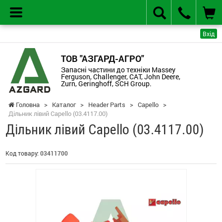
Вхід
ТОВ "АЗГАРД-АГРО"
Запасні частини до техніки Massey
Ferguson, Challenger, CAT, John Deere,
Zurn, Geringhoff, SCH Group.
Головна
>
Каталог
>
Header Parts
>
Capello
>
Дільник лівий Capello (03.4117.00)
Дільник лівий Capello (03.4117.00)
Код товару:
03411700