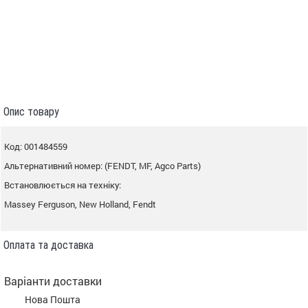
Опис товару
Код: 001484559
Альтернативний номер: (FENDT, MF, Agco Parts)
Встановлюється на техніку:
Massey Ferguson, New Holland, Fendt
Оплата та доставка
Варіанти доставки
Нова Пошта