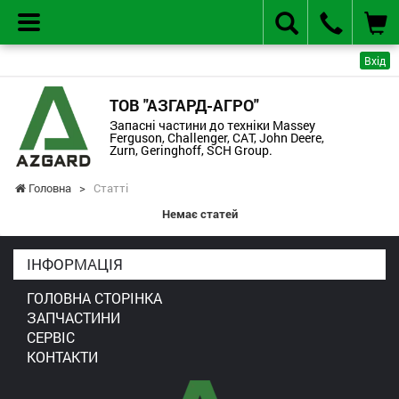
Вхід
ТОВ "АЗГАРД-АГРО"
Запасні частини до техніки Massey
Ferguson, Challenger, CAT, John Deere,
Zurn, Geringhoff, SCH Group.
Головна
>
Статті
Немає статей
ІНФОРМАЦІЯ
ГОЛОВНА СТОРІНКА
ЗАПЧАСТИНИ
СЕРВІС
КОНТАКТИ